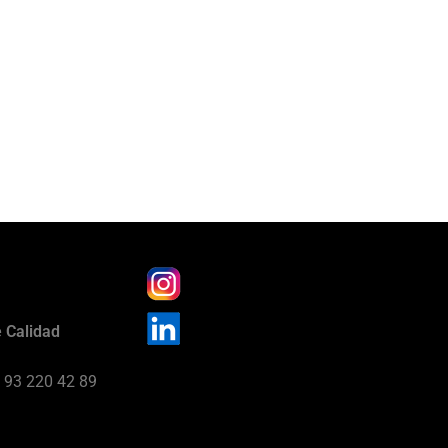
e Calidad
) 93 220 42 89