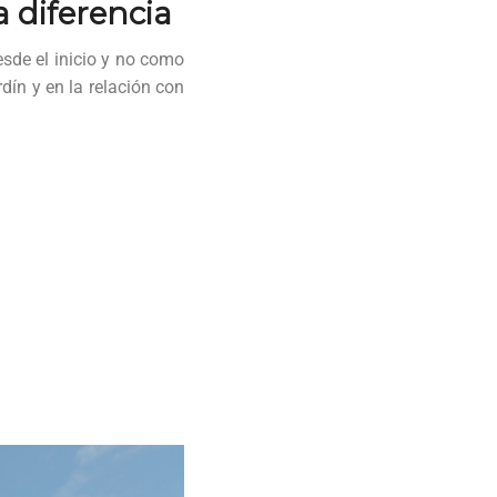
a diferencia
esde el inicio y no como
dín y en la relación con