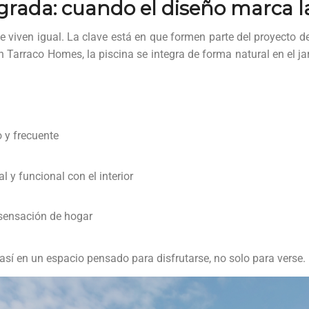
egrada: cuando el diseño marca l
e viven igual. La clave está en que formen parte del proyecto d
n Tarraco Homes, la piscina se integra de forma natural en el jar
y frecuente
l y funcional con el interior
sensación de hogar
 así en un espacio pensado para disfrutarse, no solo para verse.