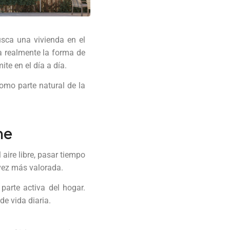
sca una vivienda en el
a realmente la forma de
ite en el día a día.
omo parte natural de la
me
 aire libre, pasar tiempo
 vez más valorada.
parte activa del hogar.
de vida diaria.