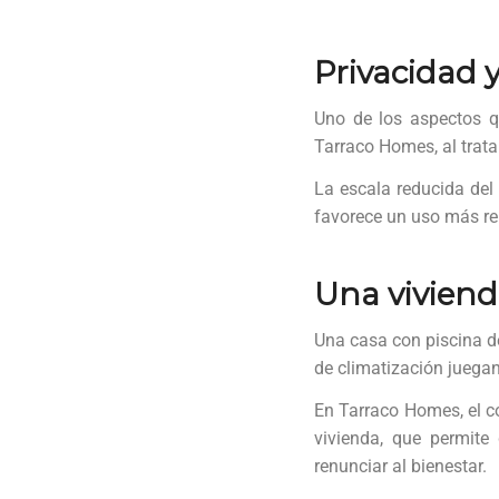
Privacidad y
Uno de los aspectos q
Tarraco Homes, al trata
La escala reducida del 
favorece un uso más rel
Una viviend
Una casa con piscina d
de climatización juega
En Tarraco Homes, el co
vivienda, que permite 
renunciar al bienestar.