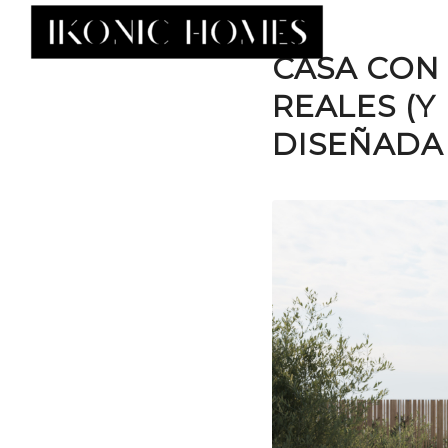
CASA CON 
REALES (
DISEÑADA