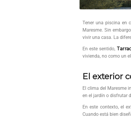
Tener una piscina en 
Maresme. Sin embargo, 
vivir una casa. La difer
En este sentido,
Tarra
vivienda, no como un e
El exterior
El clima del Maresme inv
en el jardín o disfruta
En este contexto, el e
Cuando está bien diseña