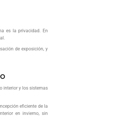
a es la privacidad. En
al.
nsación de exposición, y
ño
interior y los sistemas
ncepción eficiente de la
terior en invierno, sin