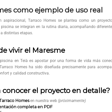
mes como ejemplo de uso real
n aspiracional, Tarraco Homes se plantea como un proyect
la piscina se integran en la rutina diaria, acompañando difere
a distintas etapas.
e vivir el Maresme
 piscina en Teià es apostar por una forma de vida más conect
. Tarraco Homes ha sido diseñada precisamente para acompaña
nfort y calidad constructiva.
 conocer el proyecto en detalle?
 Tarraco Homes
en nuestra web
(próximamente)
sentación completa en PDF