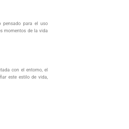
o pensado para el uso
ntes momentos de la vida
ada con el entorno, el
r este estilo de vida,