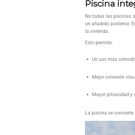
Piscina int
No todas las piscinas s
un añadido posterior. E
la vivienda.
Esto permite:
Un uso más cómodo 
Mejor conexión visua
Mayor privacidad y 
La piscina se convierte