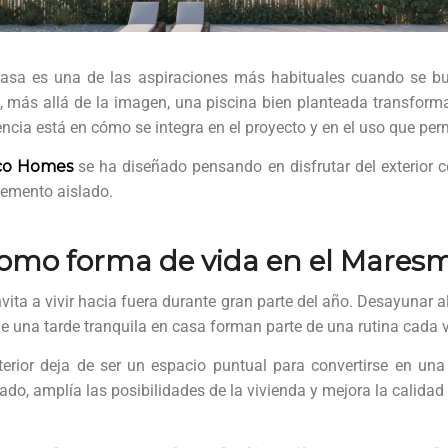
casa es una de las aspiraciones más habituales cuando se bu
más allá de la imagen, una piscina bien planteada transform
encia está en cómo se integra en el proyecto y en el uso que perm
co Homes
se ha diseñado pensando en disfrutar del exterior c
lemento aislado.
 como forma de vida en el Mares
ita a vivir hacia fuera durante gran parte del año. Desayunar al
r de una tarde tranquila en casa forman parte de una rutina cada
xterior deja de ser un espacio puntual para convertirse en una 
do, amplía las posibilidades de la vivienda y mejora la calidad 