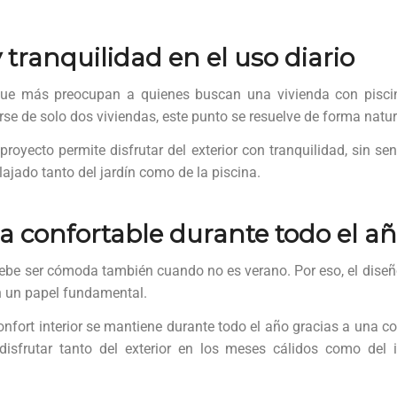
 tranquilidad en el uso diario
ue más preocupan a quienes buscan una vivienda con piscin
rse de solo dos viviendas, este punto se resuelve de forma natur
proyecto permite disfrutar del exterior con tranquilidad, sin se
ajado tanto del jardín como de la piscina.
a confortable durante todo el a
ebe ser cómoda también cuando no es verano. Por eso, el diseño 
n un papel fundamental.
nfort interior se mantiene durante todo el año gracias a una co
disfrutar tanto del exterior en los meses cálidos como del in