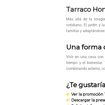
Tarraco Ho
Más allá de la image
cotidiano. El jardín y 
familiar y adaptándose 
Una forma d
Vivir en una casa con
tiempo y el bienestar
combinando exterior, co
¿Te gustaría
Ver la promoción
Descargar la pre