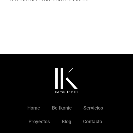
Home
Be Ikonic
Servicios
Proyectos
Blog
Contacto