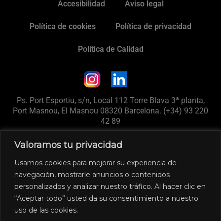
Accesibilidad
Aviso legal
Política de cookies
Política de privacidad
Política de Calidad
Ps. Port Esportiu, s/n, Local 112 Torre Blava 3ª planta,
Port Masnou, El Masnou 08320 Barcelona. (+34) 93 220
42 89
® Ikonic Homes. Todos los derechos reservados.
Valoramos tu privacidad
Usamos cookies para mejorar su experiencia de
navegación, mostrarle anuncios o contenidos
personalizados y analizar nuestro tráfico. Al hacer clic en
“Aceptar todo” usted da su consentimiento a nuestro
uso de las cookies.