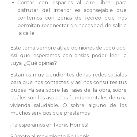
Contar con espacios al aire libre: para
disfrutar del interior es aconsejable que
contemos con zonas de recreo que nos
permitan reconectar sin necesidad de salir a
la calle.
Este tema siempre atrae opiniones de todo tipo.
Así que esperamos con ansias poder leer la
tuya. ¿Qué opinas?
Estamos muy pendientes de las redes sociales
para que nos contactes, y así nos consultes tus
dudas. Ya sea sobre las fases de la obra, sobre
cuáles son los aspectos fundamentales de una
vivienda saludable. O sobre alguno de los
muchos servicios que prestamos.
¡Te esperamos en Ikonic Homes!
Súmate al movimiento Be Ikonic.