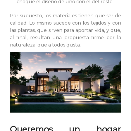
choque el diseño de uno con el del resto.
Por supuesto, los materiales tienen que ser de
calidad. Lo mismo sucede con los tejidos y con
las plantas, que sirven para aportar vida, y que,
al final, resultan una propuesta firme por la
naturaleza, que a todos gusta.
Queremos un hogar